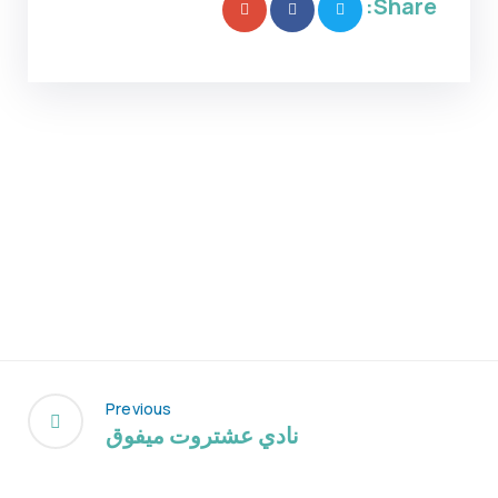
Share:
Previous
نادي عشتروت ميفوق