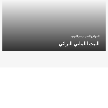
المواقع السياحية و الدينية
البيت اللبناني التراثي