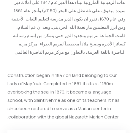
بدات الرهبانية المارونية ببناء هذا الدير عام 1847 على املاك دير
سيدة ميفوق، على تلة تطل على البحر (1150م) وأنجز عام 1861.
وفي عام 1870، تقرر ان يكون الدير مدرسة لتعليم اللغات الأجنبية
ومن ابرز المعلمين مار نعمة الله الحرديني. وبعد ان عم السلام،
قامت الجماعة بترميم وتجديد الدير حتى يتمكن من إتمام رسالته
كسائر الأديرة ويصبح ملاذاً مخصصاً لمريم العذراء: مركز مريم
الناصرة باللغة العربية، بالتعاون مع مركز مريم الناصرة العالمي.
Construction began in 1847 on land belonging to Our
Lady of Mayfouk. Completed in 1861, it sits at 1150m
overlooking the sea. In 1870, it became a language
school, with Saint Nehmé as one of its teachers. It has
since been restored to serve as a Marian center in
collaboration with the global Nazareth Marian Center.