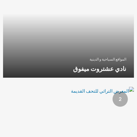
المواقع السياحية و الدينية
نادي عشتروت ميفوق
2