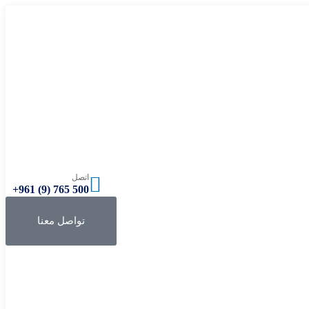
اتصل
500 765 (9) 961+
تواصل معنا