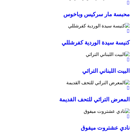
محبسة مار سركيس وباخوس
كنيسة سيدة الوردية كفرشللي
البيت اللبناني التراثي
المعرض التراثي للتحف القديمة
نادي عشتروت ميفوق