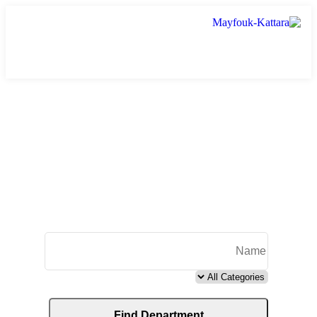
Departments
Name
Category
Find
Department