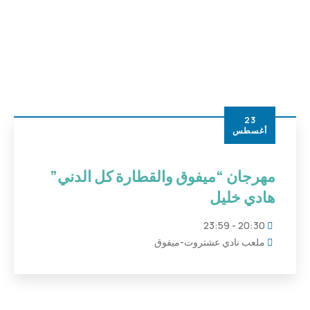
23
أغسطس
مهرجان “ميفوق والقطارة كل الدني”
هادي خليل
20:30 - 23:59
ملعب نادي عشتروت-ميفوق