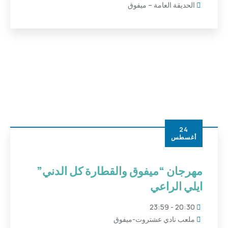
الحديقة العامة – ميفوق
24
أغسطس
مهرجان “ميفوق والقطارة كل الدني”
ايلي الراعي
20:30 - 23:59
ملعب نادي عشتروت-ميفوق