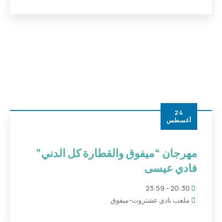
24
أغسطس
مهرجان “ميفوق والقطارة كل الدني”
فادي عيسى
20:30 - 23:59
ملعب نادي عشتروت-ميفوق