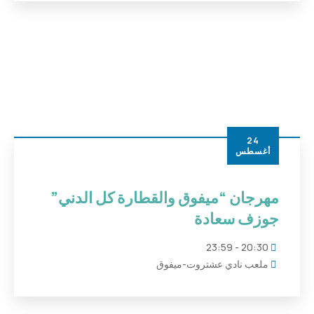
24
أغسطس
مهرجان “ميفوق والقطارة كل الدني”
جوزف سعادة
20:30 - 23:59
ملعب نادي عشتروت-ميفوق