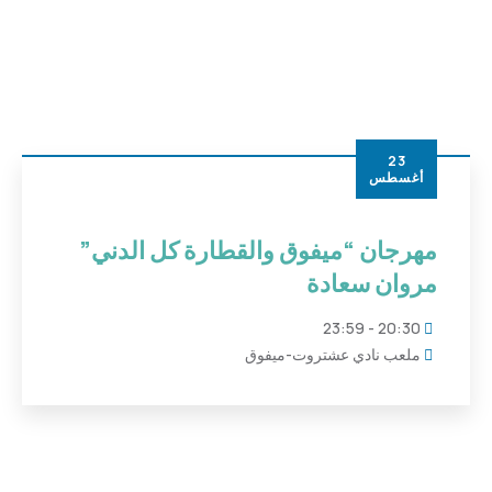
23
أغسطس
مهرجان “ميفوق والقطارة كل الدني”
مروان سعادة
20:30 - 23:59
ملعب نادي عشتروت-ميفوق