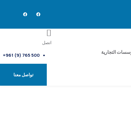
اتصل
سسات التجارية
500 765 (9) 961+
تواصل معنا