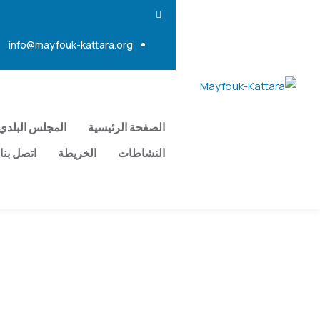
info@mayfouk-kattara.org
الصفحة الرئيسية
المجلس البلدي
النشاطات
الخريطة
اتصل بنا